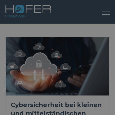
Cybersicherheit bei kleinen
und mittelständischen