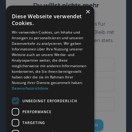
Du willst nichts mehr
×
verpassen?
Diese Webseite verwendet
Cookies.
Hier kannst du dich kostenlos für
unseren Newsletter anmelden. Bleib mit
Wir verwenden Cookies, um Inhalte und
Anzeigen zu personalisieren und unseren
unseren News und Blogeinträgen stets
Datenverkehr zu analysieren. Wir geben
aktuell.
Informationen über Ihre Nutzung unserer
Website auch an unsere Werbe- und
Analysepartner weiter, die diese
möglicherweise mit anderen Informationen
kombinieren, die Sie ihnen bereitgestellt
haben oder die sie im Rahmen Ihrer
Nutzung ihrer Dienste gesammelt haben.
Datenschutzrichtlinie
UNBEDINGT ERFORDERLICH
PERFORMANCE
TARGETING
NEWSLETTER ABBONIEREN