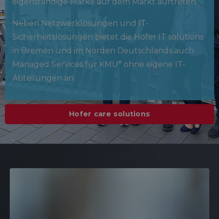
eigenständige Marke auf dem Markt auftreten.
Neben Netzwerklösungen und IT-
Sicherheitslösungen bietet die Hofer IT solutions
in Bremen und im Norden Deutschlands auch
Managed Services für KMU* ohne eigene IT-
Abteilungen an.
Hofer care solutions