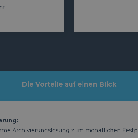
mtl.
Die Vorteile auf einen Blick
ierung:
rme Archivierungslösung zum monatlichen Festpr