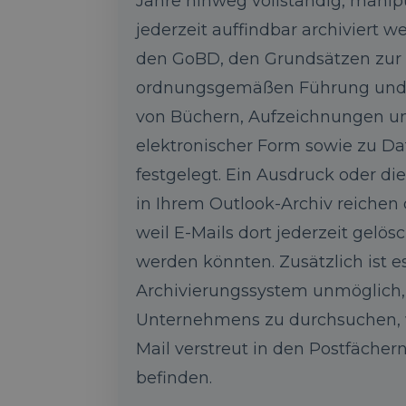
Jahre hinweg vollständig, manip
jederzeit auffindbar archiviert we
den GoBD, den Grundsätzen zur
ordnungsgemäßen Führung und
von Büchern, Aufzeichnungen un
elektronischer Form sowie zu Da
festgelegt. Ein Ausdruck oder di
in Ihrem Outlook-Archiv reichen 
weil E-Mails dort jederzeit gelös
werden könnten. Zusätzlich ist e
Archivierungssystem unmöglich, 
Unternehmens zu durchsuchen, we
Mail verstreut in den Postfächern
befinden.