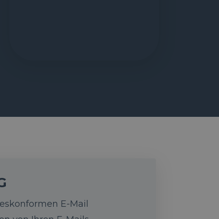
G
zeskonformen E-Mail