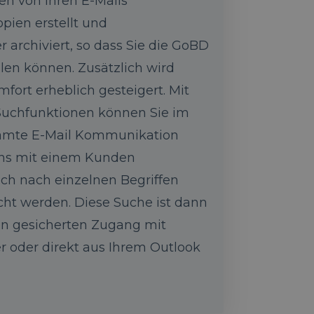
en von Ihren E-Mails
pien erstellt und
 archiviert, so dass Sie die GoBD
len können. Zusätzlich wird
mfort erheblich gesteigert. Mit
 Suchfunktionen können Sie im
esamte E-Mail Kommunikation
ns mit einem Kunden
uch nach einzelnen Begriffen
cht werden. Diese Suche ist dann
nen gesicherten Zugang mit
oder direkt aus Ihrem Outlook