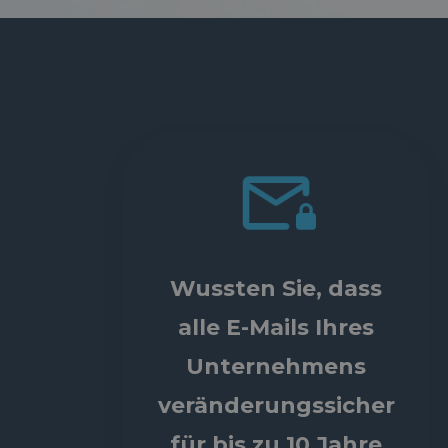
Wussten Sie, dass
alle E-Mails Ihres
Unternehmens
veränderungssicher
für bis zu 10 Jahre