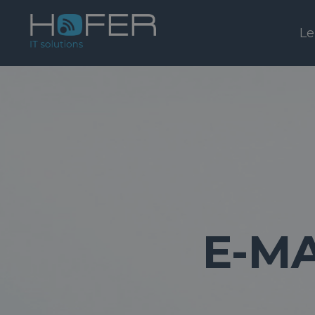
Le
E-M