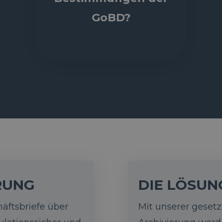
GoBD?
RUNG
DIE LÖSUN
äftsbriefe über
Mit unserer geset